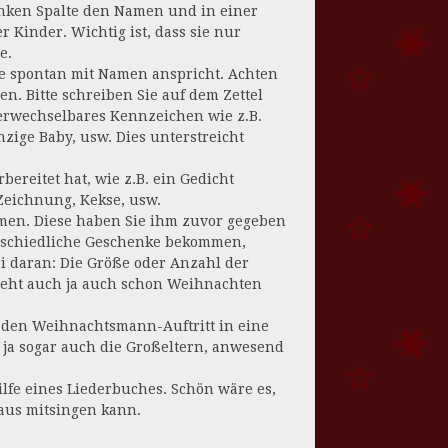
linken Spalte den Namen und in einer
r Kinder. Wichtig ist, dass sie nur
e.
ie spontan mit Namen anspricht. Achten
en. Bitte schreiben Sie auf dem Zettel
erwechselbares Kennzeichen wie z.B.
inzige Baby, usw. Dies unterstreicht
bereitet hat, wie z.B. ein Gedicht
 Zeichnung, Kekse, usw.
men. Diese haben Sie ihm zuvor gegeben
erschiedliche Geschenke bekommen,
ei daran: Die Größe oder Anzahl der
steht auch ja auch schon Weihnachten
ie den Weihnachtsmann-Auftritt in eine
t ja sogar auch die Großeltern, anwesend
Hilfe eines Liederbuches. Schön wäre es,
aus mitsingen kann.