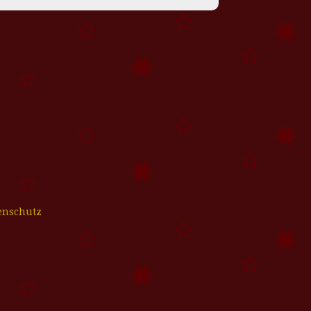
enschutz